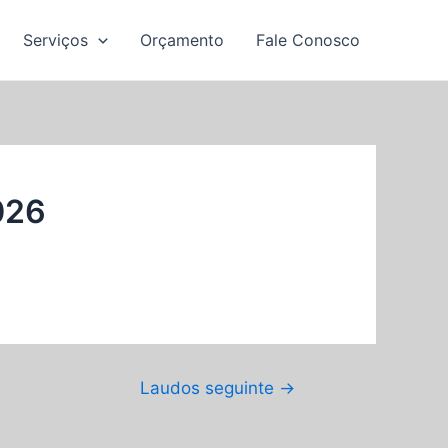
Serviços
Orçamento
Fale Conosco
026
Laudos seguinte
→