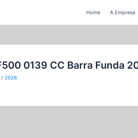
Home
A Empresa
F500 0139 CC Barra Funda 2
l / 2026