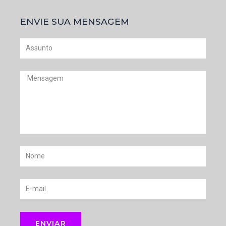
ENVIE SUA MENSAGEM
Assunto
Mensagem
Nome
E-
mail
ENVIAR