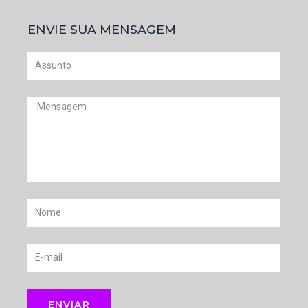
ENVIE SUA MENSAGEM
Assunto
Mensagem
Nome
E-
mail
ENVIAR