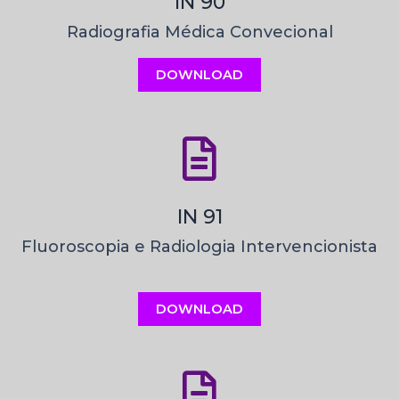
IN 90
Radiografia Médica Convecional
DOWNLOAD
IN 91
Fluoroscopia e Radiologia Intervencionista
DOWNLOAD