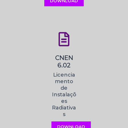
DOWNLOAD
CNEN
6.02
Licencia
mento
de
Instalaçõ
es
Radiativa
s
DOWNLOAD