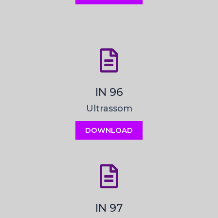
IN 96
Ultrassom
DOWNLOAD
IN 97