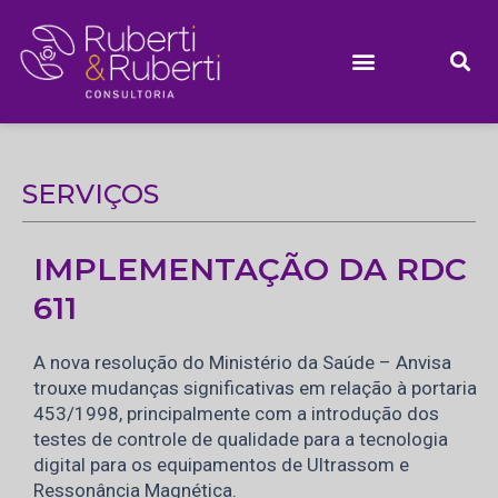
Ir
para
o
conteúdo
SERVIÇOS
IMPLEMENTAÇÃO DA RDC
611
A nova resolução do Ministério da Saúde – Anvisa
trouxe mudanças significativas em relação à portaria
453/1998, principalmente com a introdução dos
testes de controle de qualidade para a tecnologia
digital para os equipamentos de Ultrassom e
Ressonância Magnética.