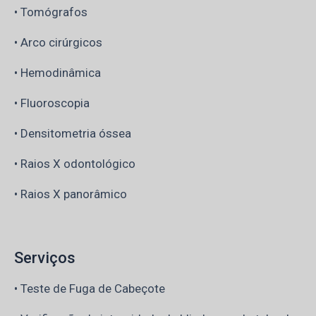
• Tomógrafos
• Arco cirúrgicos
• Hemodinâmica
• Fluoroscopia
• Densitometria óssea
• Raios X odontológico
• Raios X panorâmico
Serviços
• Teste de Fuga de Cabeçote