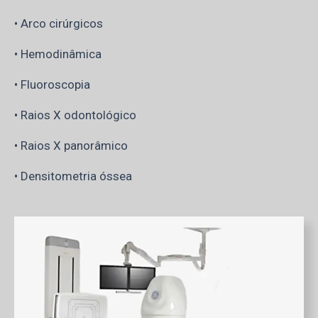
• Arco cirúrgicos
• Hemodinâmica
• Fluoroscopia
• Raios X odontológico
• Raios X panorâmico
• Densitometria óssea