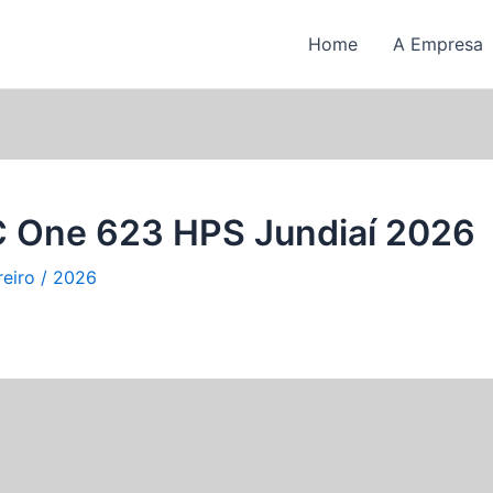
Home
A Empresa
C One 623 HPS Jundiaí 2026
reiro / 2026