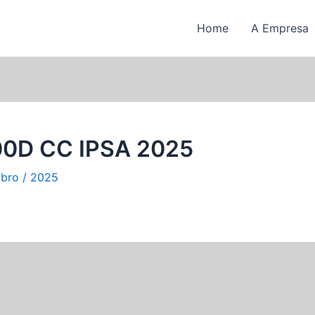
Home
A Empresa
00D CC IPSA 2025
ubro / 2025