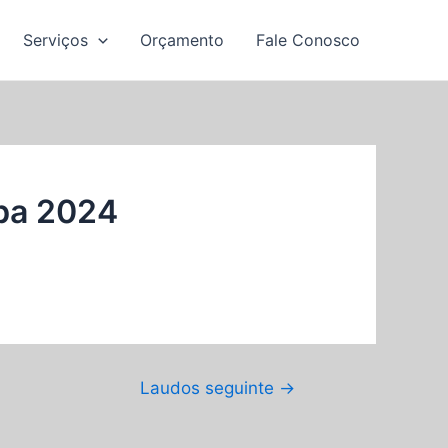
Serviços
Orçamento
Fale Conosco
ba 2024
Laudos seguinte
→