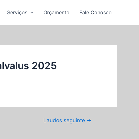
Serviços
Orçamento
Fale Conosco
alvalus 2025
Laudos seguinte
→