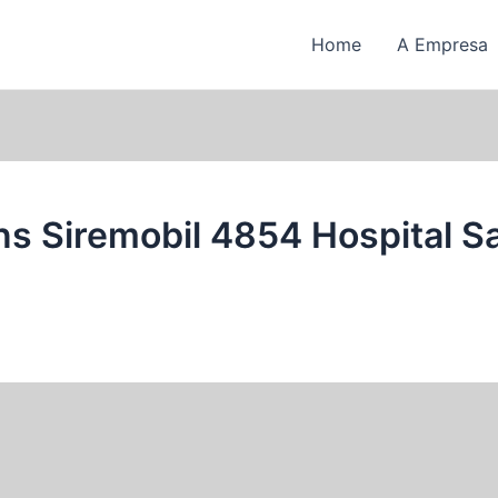
Home
A Empresa
s Siremobil 4854 Hospital S