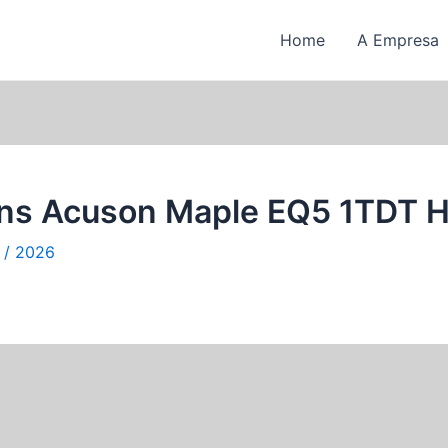
Home
A Empresa
ns Acuson Maple EQ5 1TDT H
l / 2026