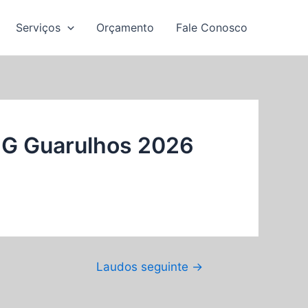
Serviços
Orçamento
Fale Conosco
G Guarulhos 2026
Laudos seguinte
→