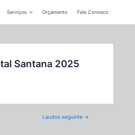
Serviços
Orçamento
Fale Conosco
al Santana 2025
Laudos seguinte
→