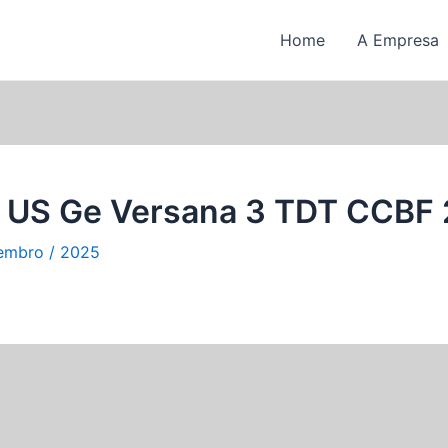
Home
A Empresa
US Ge Versana 3 TDT CCBF
embro / 2025