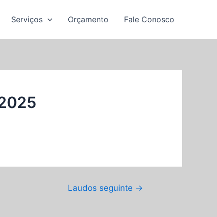
Serviços
Orçamento
Fale Conosco
 2025
Laudos seguinte
→