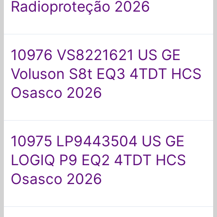
Radioproteção 2026
10976 VS8221621 US GE
Voluson S8t EQ3 4TDT HCS
Osasco 2026
10975 LP9443504 US GE
LOGIQ P9 EQ2 4TDT HCS
Osasco 2026