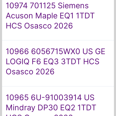
10974 701125 Siemens
Acuson Maple EQ1 1TDT
HCS Osasco 2026
10966 6056715WX0 US GE
LOGIQ F6 EQ3 3TDT HCS
Osasco 2026
10965 6U-91003914 US
Mindray DP30 EQ2 1TDT